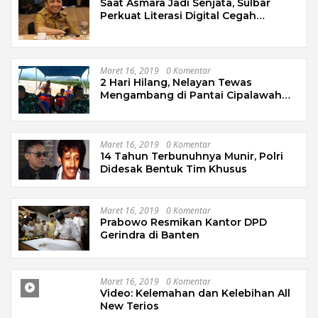
Saat Asmara Jadi Senjata, Sulbar
Perkuat Literasi Digital Cegah
Kejahatan Love Scamming
Maret 16, 2019
0 Komentar
2 Hari Hilang, Nelayan Tewas
Mengambang di Pantai Cipalawah
Garut
Maret 16, 2019
0 Komentar
14 Tahun Terbunuhnya Munir, Polri
Didesak Bentuk Tim Khusus
Maret 16, 2019
0 Komentar
Prabowo Resmikan Kantor DPD
Gerindra di Banten
Maret 16, 2019
0 Komentar
Video: Kelemahan dan Kelebihan All
New Terios