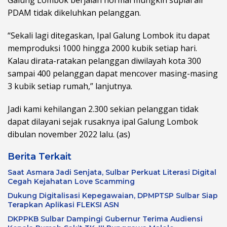
Galung Lombok berjalan normal mungkin suplai air
PDAM tidak dikeluhkan pelanggan.
“Sekali lagi ditegaskan, Ipal Galung Lombok itu dapat
memproduksi 1000 hingga 2000 kubik setiap hari.
Kalau dirata-ratakan pelanggan diwilayah kota 300
sampai 400 pelanggan dapat mencover masing-masing
3 kubik setiap rumah,” lanjutnya.
Jadi kami kehilangan 2.300 sekian pelanggan tidak
dapat dilayani sejak rusaknya ipal Galung Lombok
dibulan november 2022 lalu. (as)
Berita Terkait
Saat Asmara Jadi Senjata, Sulbar Perkuat Literasi Digital
Cegah Kejahatan Love Scamming
Dukung Digitalisasi Kepegawaian, DPMPTSP Sulbar Siap
Terapkan Aplikasi FLEKSI ASN
DKPPKB Sulbar Dampingi Gubernur Terima Audiensi