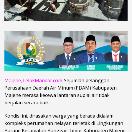
Majene,TelukMandar.com-
Sejumlah pelanggan
Perusahaan Daerah Air Minum (PDAM) Kabupaten
Majene merasa kecewa lantaran suplai air tidak
berjalan secara baik.
Kondisi ini, dirasakan warga yang berada didalam
kompleks perumahan nelayan terletak di Lingkungan
Barane Kecamatan Banggae Timur Kabupaten Majene,