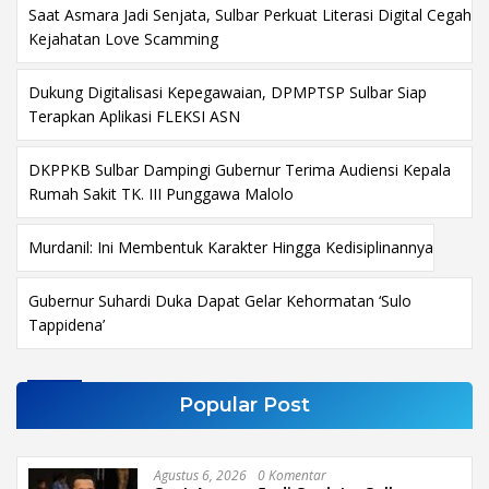
Saat Asmara Jadi Senjata, Sulbar Perkuat Literasi Digital Cegah
Kejahatan Love Scamming
Dukung Digitalisasi Kepegawaian, DPMPTSP Sulbar Siap
Terapkan Aplikasi FLEKSI ASN
DKPPKB Sulbar Dampingi Gubernur Terima Audiensi Kepala
Rumah Sakit TK. III Punggawa Malolo
Murdanil: Ini Membentuk Karakter Hingga Kedisiplinannya
Gubernur Suhardi Duka Dapat Gelar Kehormatan ‘Sulo
Tappidena’
Popular Post
Agustus 6, 2026
0 Komentar