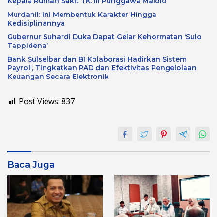
Kepala Rumah Sakit TK. III Punggawa Malolo
Murdanil: Ini Membentuk Karakter Hingga
Kedisiplinannya
Gubernur Suhardi Duka Dapat Gelar Kehormatan ‘Sulo
Tappidena’
Bank Sulselbar dan BI Kolaborasi Hadirkan Sistem
Payroll, Tingkatkan PAD dan Efektivitas Pengelolaan
Keuangan Secara Elektronik
Post Views:
837
Baca Juga