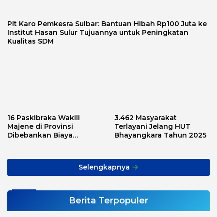
Plt Karo Pemkesra Sulbar: Bantuan Hibah Rp100 Juta ke
Institut Hasan Sulur Tujuannya untuk Peningkatan
Kualitas SDM
16 Paskibraka Wakili
3.462 Masyarakat
Majene di Provinsi
Terlayani Jelang HUT
Dibebankan Biaya
Bhayangkara Tahun 2025
Transport, Asnawi: Ini
Alarm Buat Kita Semua
Selengkapnya
Berita Terpopuler