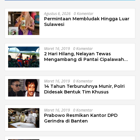
Agustus 6, 2026
0 Komentar
Permintaan Membludak Hingga Luar
Sulawesi
Maret 16, 2019
0 Komentar
2 Hari Hilang, Nelayan Tewas
Mengambang di Pantai Cipalawah
Garut
Maret 16, 2019
0 Komentar
14 Tahun Terbunuhnya Munir, Polri
Didesak Bentuk Tim Khusus
Maret 16, 2019
0 Komentar
Prabowo Resmikan Kantor DPD
Gerindra di Banten