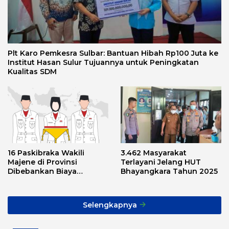
Plt Karo Pemkesra Sulbar: Bantuan Hibah Rp100 Juta ke
Institut Hasan Sulur Tujuannya untuk Peningkatan
Kualitas SDM
16 Paskibraka Wakili
3.462 Masyarakat
Majene di Provinsi
Terlayani Jelang HUT
Dibebankan Biaya
Bhayangkara Tahun 2025
Transport, Asnawi: Ini
Alarm Buat Kita Semua
Selengkapnya