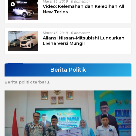
Maret 16, 2019
0 Komentar
Video: Kelemahan dan Kelebihan All
New Terios
Maret 16, 2019
0 Komentar
Aliansi Nissan-Mitsubishi Luncurkan
Livina Versi Mungil
Berita Politik
Berita politik terbaru.