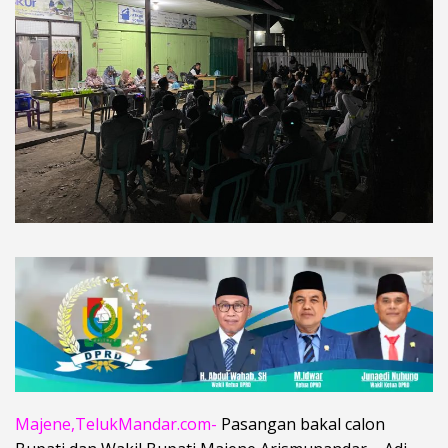
Majene,TelukMandar.com-
Pasangan bakal calon