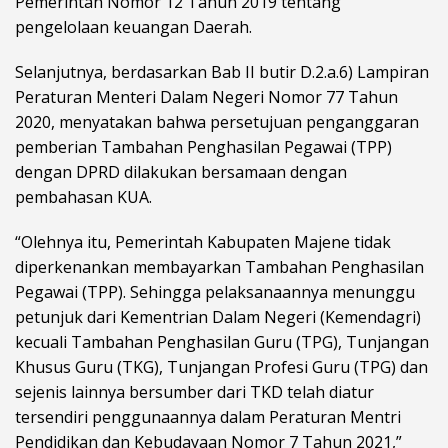
Pemerintah Nomor 12 Tahun 2019 tentang
pengelolaan keuangan Daerah.
Selanjutnya, berdasarkan Bab II butir D.2.a.6) Lampiran
Peraturan Menteri Dalam Negeri Nomor 77 Tahun
2020, menyatakan bahwa persetujuan penganggaran
pemberian Tambahan Penghasilan Pegawai (TPP)
dengan DPRD dilakukan bersamaan dengan
pembahasan KUA.
“Olehnya itu, Pemerintah Kabupaten Majene tidak
diperkenankan membayarkan Tambahan Penghasilan
Pegawai (TPP). Sehingga pelaksanaannya menunggu
petunjuk dari Kementrian Dalam Negeri (Kemendagri)
kecuali Tambahan Penghasilan Guru (TPG), Tunjangan
Khusus Guru (TKG), Tunjangan Profesi Guru (TPG) dan
sejenis lainnya bersumber dari TKD telah diatur
tersendiri penggunaannya dalam Peraturan Mentri
Pendidikan dan Kebudayaan Nomor 7 Tahun 2021,”