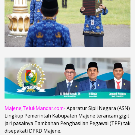
Majene,TelukMandar.com-
Aparatur Sipil Negara (ASN)
Lingkup Pemerintah Kabupaten Majene terancam gigit
jari pasalnya Tambahan Penghasilan Pegawai (TPP) tak
disepakati DPRD Majene.