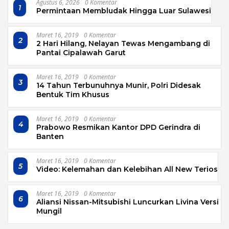
Agustus 6, 2026
0 Komentar
1
Permintaan Membludak Hingga Luar Sulawesi
Maret 16, 2019
0 Komentar
2
2 Hari Hilang, Nelayan Tewas Mengambang di
Pantai Cipalawah Garut
Maret 16, 2019
0 Komentar
3
14 Tahun Terbunuhnya Munir, Polri Didesak
Bentuk Tim Khusus
Maret 16, 2019
0 Komentar
4
Prabowo Resmikan Kantor DPD Gerindra di
Banten
Maret 16, 2019
0 Komentar
5
Video: Kelemahan dan Kelebihan All New Terios
Maret 16, 2019
0 Komentar
6
Aliansi Nissan-Mitsubishi Luncurkan Livina Versi
Mungil