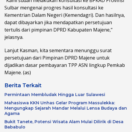
“Kami sudah melakukan konsultasi ke BPKAD Provinsi
Sulbar mengenai progres hasil konsultasi ke
Kementrian Dalam Negeri (Kemendagri). Dan hasilnya,
dapat dibayarkan jika mendapatkan persetujuan
tertulis dari pimpinan DPRD Kabupaten Majene,”
jelasnya.
Lanjut Kasman, kita sementara menunggu surat
persetujuan dari Pimpinan DPRD Majene untuk
dijadikan dasar pembayaran TPP ASN lingkup Pemkab
Majene. (as)
Berita Terkait
Permintaan Membludak Hingga Luar Sulawesi
Mahasiswa KKN Unhas Gelar Program Massulekka:
Mengungkap Sejarah Mandar Melalui Lensa Budaya dan
Agama
Bukit Tanete, Potensi Wisata Alam Mulai Dilirik di Desa
Bababulo