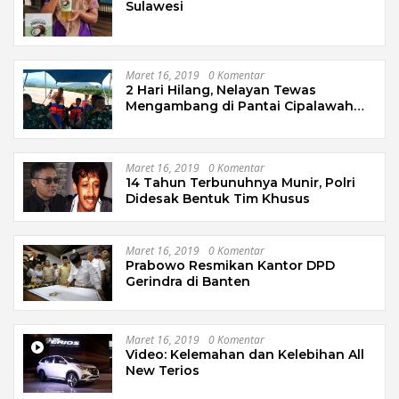
Sulawesi
Maret 16, 2019
0 Komentar
2 Hari Hilang, Nelayan Tewas
Mengambang di Pantai Cipalawah
Garut
Maret 16, 2019
0 Komentar
14 Tahun Terbunuhnya Munir, Polri
Didesak Bentuk Tim Khusus
Maret 16, 2019
0 Komentar
Prabowo Resmikan Kantor DPD
Gerindra di Banten
Maret 16, 2019
0 Komentar
Video: Kelemahan dan Kelebihan All
New Terios