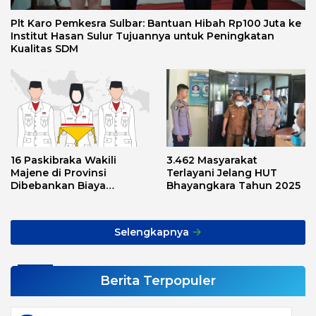
Plt Karo Pemkesra Sulbar: Bantuan Hibah Rp100 Juta ke
Institut Hasan Sulur Tujuannya untuk Peningkatan
Kualitas SDM
16 Paskibraka Wakili
3.462 Masyarakat
Majene di Provinsi
Terlayani Jelang HUT
Dibebankan Biaya
Bhayangkara Tahun 2025
Transport, Asnawi: Ini
Alarm Buat Kita Semua
Selengkapnya
Berita Terpopuler