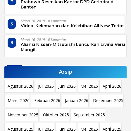
4
Prabowo Resmikan Kantor DPD Gerindra di
Banten
Maret 16, 2019
0 Komentar
5
Video: Kelemahan dan Kelebihan All New Terios
Maret 16, 2019
0 Komentar
6
Aliansi Nissan-Mitsubishi Luncurkan Livina Versi
Mungil
Arsip
Agustus 2026
Juli 2026
Juni 2026
Mei 2026
April 2026
Maret 2026
Februari 2026
Januari 2026
Desember 2025
November 2025
Oktober 2025
September 2025
Agustus 2025
Juli 2025
Juni 2025
Mei 2025
April 2025