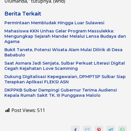
Ulumanda,” tutupnya. (whd)
Berita Terkait
Permintaan Membludak Hingga Luar Sulawesi
Mahasiswa KKN Unhas Gelar Program Massulekka:
Mengungkap Sejarah Mandar Melalui Lensa Budaya dan
Agama
Bukit Tanete, Potensi Wisata Alam Mulai Dilirik di Desa
Bababulo
Saat Asmara Jadi Senjata, Sulbar Perkuat Literasi Digital
Cegah Kejahatan Love Scamming
Dukung Digitalisasi Kepegawaian, DPMPTSP Sulbar Siap
Terapkan Aplikasi FLEKSI ASN
DKPPKB Sulbar Dampingi Gubernur Terima Audiensi
Kepala Rumah Sakit TK. III Punggawa Malolo
Post Views:
511