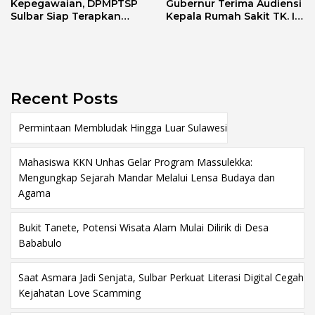
Kepegawaian, DPMPTSP
Gubernur Terima Audiensi
Sulbar Siap Terapkan
Kepala Rumah Sakit TK. III
Aplikasi FLEKSI ASN
Punggawa Malolo
Recent Posts
Permintaan Membludak Hingga Luar Sulawesi
Mahasiswa KKN Unhas Gelar Program Massulekka:
Mengungkap Sejarah Mandar Melalui Lensa Budaya dan
Agama
Bukit Tanete, Potensi Wisata Alam Mulai Dilirik di Desa
Bababulo
Saat Asmara Jadi Senjata, Sulbar Perkuat Literasi Digital Cegah
Kejahatan Love Scamming