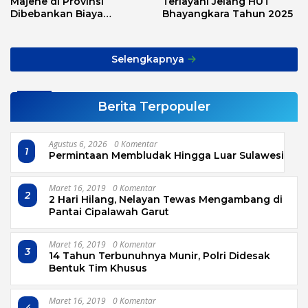
Majene di Provinsi
Terlayani Jelang HUT
Dibebankan Biaya
Bhayangkara Tahun 2025
Transport, Asnawi: Ini
Alarm Buat Kita Semua
Selengkapnya
Berita Terpopuler
Agustus 6, 2026
0 Komentar
1
Permintaan Membludak Hingga Luar Sulawesi
Maret 16, 2019
0 Komentar
2
2 Hari Hilang, Nelayan Tewas Mengambang di
Pantai Cipalawah Garut
Maret 16, 2019
0 Komentar
3
14 Tahun Terbunuhnya Munir, Polri Didesak
Bentuk Tim Khusus
Maret 16, 2019
0 Komentar