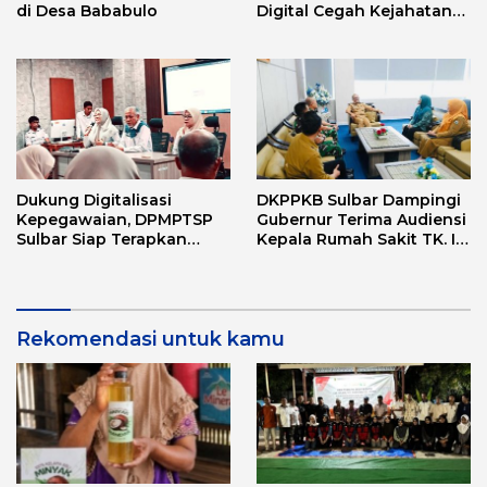
di Desa Bababulo
Digital Cegah Kejahatan
Love Scamming
Dukung Digitalisasi
DKPPKB Sulbar Dampingi
Kepegawaian, DPMPTSP
Gubernur Terima Audiensi
Sulbar Siap Terapkan
Kepala Rumah Sakit TK. III
Aplikasi FLEKSI ASN
Punggawa Malolo
Rekomendasi untuk kamu