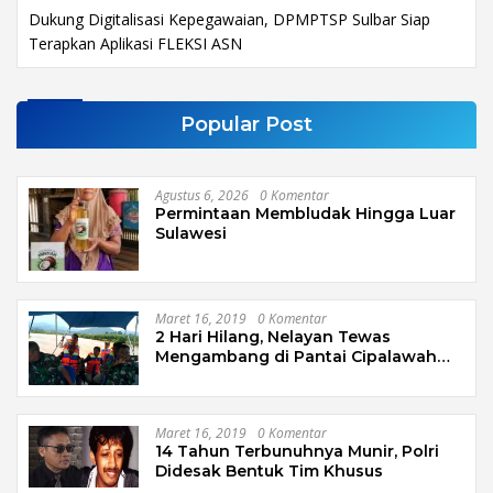
Dukung Digitalisasi Kepegawaian, DPMPTSP Sulbar Siap
Terapkan Aplikasi FLEKSI ASN
Popular Post
Agustus 6, 2026
0 Komentar
Permintaan Membludak Hingga Luar
Sulawesi
Maret 16, 2019
0 Komentar
2 Hari Hilang, Nelayan Tewas
Mengambang di Pantai Cipalawah
Garut
Maret 16, 2019
0 Komentar
14 Tahun Terbunuhnya Munir, Polri
Didesak Bentuk Tim Khusus