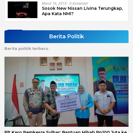
Maret 16, 2019
0 Komentar
Sosok New Nissan Livina Terungkap,
Apa Kata NMI?
Berita Politik
Berita politik terbaru.
Plt Karo Pemkesra Sulbar: Bantuan Hibah Rp100 Juta ke