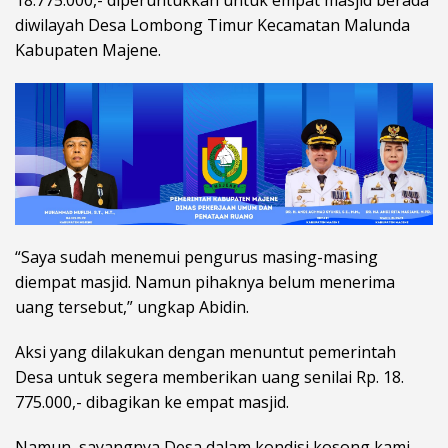
diwilayah Desa Lombong Timur Kecamatan Malunda
Kabupaten Majene.
“Saya sudah menemui pengurus masing-masing
diempat masjid. Namun pihaknya belum menerima
uang tersebut,” ungkap Abidin.
Aksi yang dilakukan dengan menuntut pemerintah
Desa untuk segera memberikan uang senilai Rp. 18.
775.000,- dibagikan ke empat masjid.
Namun, sayangnya Desa dalam kondisi kosong kami