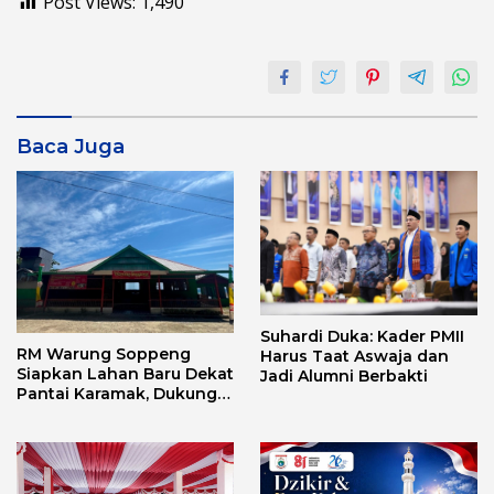
Post Views:
1,490
Baca Juga
Suhardi Duka: Kader PMII
RM Warung Soppeng
Harus Taat Aswaja dan
Siapkan Lahan Baru Dekat
Jadi Alumni Berbakti
Pantai Karamak, Dukung
Geliat Wisata Bababulo