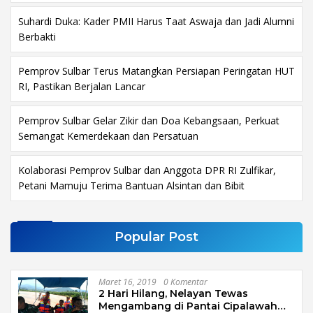
Suhardi Duka: Kader PMII Harus Taat Aswaja dan Jadi Alumni
Berbakti
Pemprov Sulbar Terus Matangkan Persiapan Peringatan HUT
RI, Pastikan Berjalan Lancar
Pemprov Sulbar Gelar Zikir dan Doa Kebangsaan, Perkuat
Semangat Kemerdekaan dan Persatuan
Kolaborasi Pemprov Sulbar dan Anggota DPR RI Zulfikar,
Petani Mamuju Terima Bantuan Alsintan dan Bibit
Popular Post
Maret 16, 2019
0 Komentar
2 Hari Hilang, Nelayan Tewas
Mengambang di Pantai Cipalawah