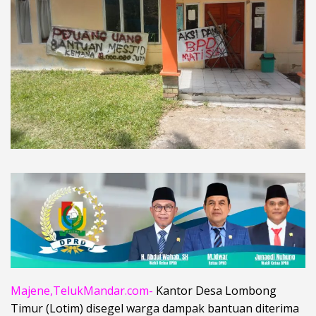
Majene,TelukMandar.com-
Kantor Desa Lombong
Timur (Lotim) disegel warga dampak bantuan diterima