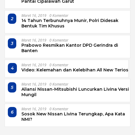
Pantai Cipalawah Garut
Maret 16, 2019
0 Komentar
2
14 Tahun Terbunuhnya Munir, Polri Didesak
Bentuk Tim Khusus
Maret 16, 2019
0 Komentar
3
Prabowo Resmikan Kantor DPD Gerindra di
Banten
Maret 16, 2019
0 Komentar
4
Video: Kelemahan dan Kelebihan All New Terios
Maret 16, 2019
0 Komentar
5
Aliansi Nissan-Mitsubishi Luncurkan Livina Versi
Mungil
Maret 16, 2019
0 Komentar
6
Sosok New Nissan Livina Terungkap, Apa Kata
NMI?