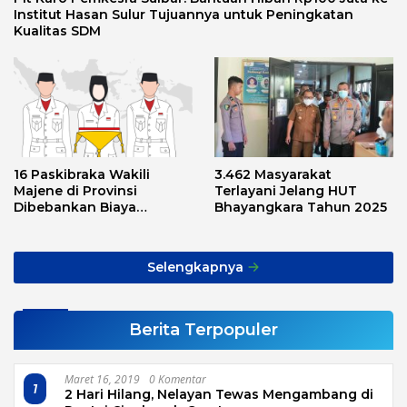
Institut Hasan Sulur Tujuannya untuk Peningkatan
Kualitas SDM
16 Paskibraka Wakili
3.462 Masyarakat
Majene di Provinsi
Terlayani Jelang HUT
Dibebankan Biaya
Bhayangkara Tahun 2025
Transport, Asnawi: Ini
Alarm Buat Kita Semua
Selengkapnya
Berita Terpopuler
Maret 16, 2019
0 Komentar
1
2 Hari Hilang, Nelayan Tewas Mengambang di