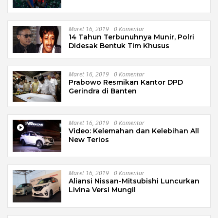
Garut
Maret 16, 2019
0 Komentar
14 Tahun Terbunuhnya Munir, Polri
Didesak Bentuk Tim Khusus
Maret 16, 2019
0 Komentar
Prabowo Resmikan Kantor DPD
Gerindra di Banten
Maret 16, 2019
0 Komentar
Video: Kelemahan dan Kelebihan All
New Terios
Maret 16, 2019
0 Komentar
Aliansi Nissan-Mitsubishi Luncurkan
Livina Versi Mungil