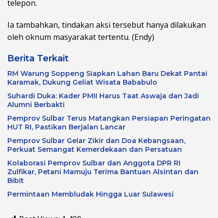
telepon.
Ia tambahkan, tindakan aksi tersebut hanya dilakukan
oleh oknum masyarakat tertentu. (Endy)
Berita Terkait
RM Warung Soppeng Siapkan Lahan Baru Dekat Pantai
Karamak, Dukung Geliat Wisata Bababulo
Suhardi Duka: Kader PMII Harus Taat Aswaja dan Jadi
Alumni Berbakti
Pemprov Sulbar Terus Matangkan Persiapan Peringatan
HUT RI, Pastikan Berjalan Lancar
Pemprov Sulbar Gelar Zikir dan Doa Kebangsaan,
Perkuat Semangat Kemerdekaan dan Persatuan
Kolaborasi Pemprov Sulbar dan Anggota DPR RI
Zulfikar, Petani Mamuju Terima Bantuan Alsintan dan
Bibit
Permintaan Membludak Hingga Luar Sulawesi