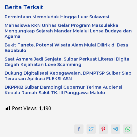
Berita Terkait
Permintaan Membludak Hingga Luar Sulawesi
Mahasiswa KKN Unhas Gelar Program Massulekka:
Mengungkap Sejarah Mandar Melalui Lensa Budaya dan
Agama
Bukit Tanete, Potensi Wisata Alam Mulai Dilirik di Desa
Bababulo
Saat Asmara Jadi Senjata, Sulbar Perkuat Literasi Digital
Cegah Kejahatan Love Scamming
Dukung Digitalisasi Kepegawaian, DPMPTSP Sulbar Siap
Terapkan Aplikasi FLEKSI ASN
DKPPKB Sulbar Dampingi Gubernur Terima Audiensi
Kepala Rumah Sakit TK. III Punggawa Malolo
Post Views:
1,190