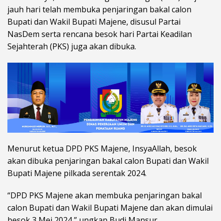
jauh hari telah membuka penjaringan bakal calon
Bupati dan Wakil Bupati Majene, disusul Partai
NasDem serta rencana besok hari Partai Keadilan
Sejahterah (PKS) juga akan dibuka.
Menurut ketua DPD PKS Majene, InsyaAllah, besok
akan dibuka penjaringan bakal calon Bupati dan Wakil
Bupati Majene pilkada serentak 2024.
“DPD PKS Majene akan membuka penjaringan bakal
calon Bupati dan Wakil Bupati Majene dan akan dimulai
besok 3 Mei 2024,” ungkap Budi Mansur.