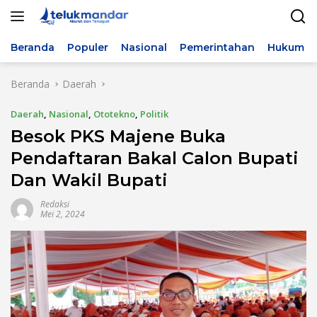
Langsung
ke
konten
Beranda
Populer
Nasional
Pemerintahan
Hukum & 
Beranda
Daerah
Daerah
,
Nasional
,
Ototekno
,
Politik
Besok PKS Majene Buka
Pendaftaran Bakal Calon Bupati
Dan Wakil Bupati
Redaksi
Mei 2, 2024