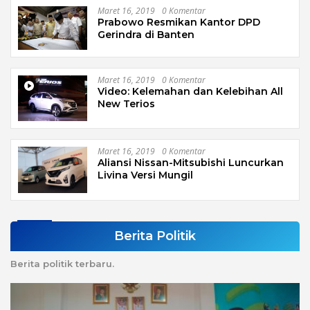
Maret 16, 2019
0 Komentar
Prabowo Resmikan Kantor DPD
Gerindra di Banten
Maret 16, 2019
0 Komentar
Video: Kelemahan dan Kelebihan All
New Terios
Maret 16, 2019
0 Komentar
Aliansi Nissan-Mitsubishi Luncurkan
Livina Versi Mungil
Berita Politik
Berita politik terbaru.