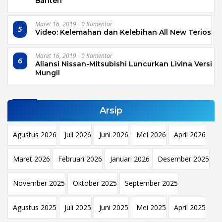
Banten
Maret 16, 2019
0 Komentar
5
Video: Kelemahan dan Kelebihan All New Terios
Maret 16, 2019
0 Komentar
6
Aliansi Nissan-Mitsubishi Luncurkan Livina Versi
Mungil
Arsip
Agustus 2026
Juli 2026
Juni 2026
Mei 2026
April 2026
Maret 2026
Februari 2026
Januari 2026
Desember 2025
November 2025
Oktober 2025
September 2025
Agustus 2025
Juli 2025
Juni 2025
Mei 2025
April 2025