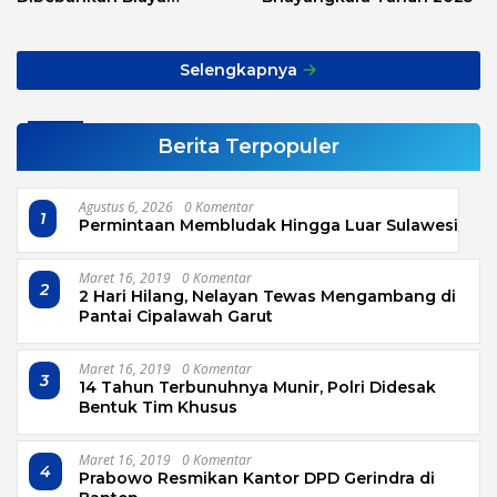
Transport, Asnawi: Ini
Alarm Buat Kita Semua
Selengkapnya
Berita Terpopuler
Agustus 6, 2026
0 Komentar
1
Permintaan Membludak Hingga Luar Sulawesi
Maret 16, 2019
0 Komentar
2
2 Hari Hilang, Nelayan Tewas Mengambang di
Pantai Cipalawah Garut
Maret 16, 2019
0 Komentar
3
14 Tahun Terbunuhnya Munir, Polri Didesak
Bentuk Tim Khusus
Maret 16, 2019
0 Komentar
4
Prabowo Resmikan Kantor DPD Gerindra di