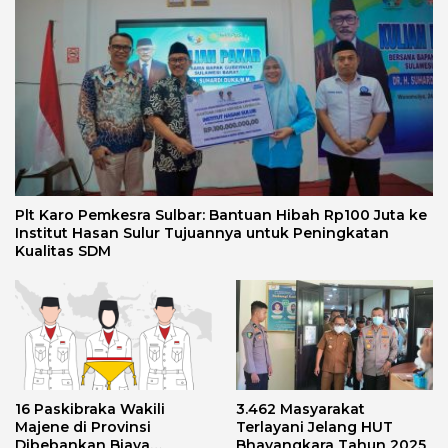
Plt Karo Pemkesra Sulbar: Bantuan Hibah Rp100 Juta ke
Institut Hasan Sulur Tujuannya untuk Peningkatan
Kualitas SDM
16 Paskibraka Wakili
3.462 Masyarakat
Majene di Provinsi
Terlayani Jelang HUT
Dibebankan Biaya
Bhayangkara Tahun 2025