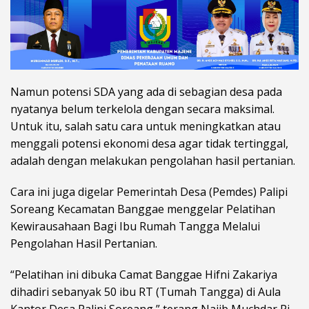
Namun potensi SDA yang ada di sebagian desa pada
nyatanya belum terkelola dengan secara maksimal.
Untuk itu, salah satu cara untuk meningkatkan atau
menggali potensi ekonomi desa agar tidak tertinggal,
adalah dengan melakukan pengolahan hasil pertanian.
Cara ini juga digelar Pemerintah Desa (Pemdes) Palipi
Soreang Kecamatan Banggae menggelar Pelatihan
Kewirausahaan Bagi Ibu Rumah Tangga Melalui
Pengolahan Hasil Pertanian.
“Pelatihan ini dibuka Camat Banggae Hifni Zakariya
dihadiri sebanyak 50 ibu RT (Tumah Tangga) di Aula
Kantor Desa Palipi Soreang,” terang Najib Muchdar Pj