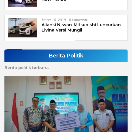
Maret 16, 2019
0 Komentar
Aliansi Nissan-Mitsubishi Luncurkan
Livina Versi Mungil
Berita Politik
Berita politik terbaru.