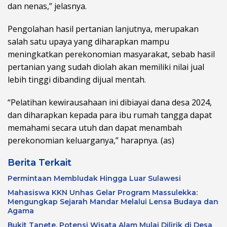
dan nenas,” jelasnya.
Pengolahan hasil pertanian lanjutnya, merupakan
salah satu upaya yang diharapkan mampu
meningkatkan perekonomian masyarakat, sebab hasil
pertanian yang sudah diolah akan memiliki nilai jual
lebih tinggi dibanding dijual mentah.
“Pelatihan kewirausahaan ini dibiayai dana desa 2024,
dan diharapkan kepada para ibu rumah tangga dapat
memahami secara utuh dan dapat menambah
perekonomian keluarganya,” harapnya. (as)
Berita Terkait
Permintaan Membludak Hingga Luar Sulawesi
Mahasiswa KKN Unhas Gelar Program Massulekka:
Mengungkap Sejarah Mandar Melalui Lensa Budaya dan
Agama
Bukit Tanete, Potensi Wisata Alam Mulai Dilirik di Desa