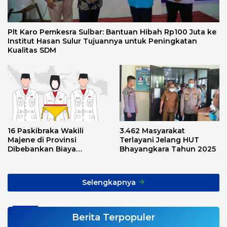
Plt Karo Pemkesra Sulbar: Bantuan Hibah Rp100 Juta ke
Institut Hasan Sulur Tujuannya untuk Peningkatan
Kualitas SDM
16 Paskibraka Wakili
3.462 Masyarakat
Majene di Provinsi
Terlayani Jelang HUT
Dibebankan Biaya
Bhayangkara Tahun 2025
Transport, Asnawi: Ini
Alarm Buat Kita Semua
Selengkapnya
Berita Terpopuler