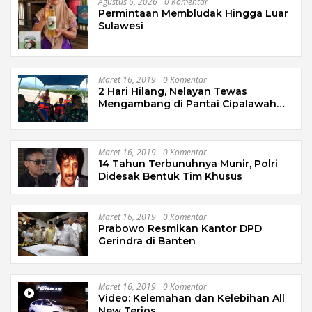
Agustus 6, 2026
0 Komentar
Permintaan Membludak Hingga Luar
Sulawesi
Maret 16, 2019
0 Komentar
2 Hari Hilang, Nelayan Tewas
Mengambang di Pantai Cipalawah
Garut
Maret 16, 2019
0 Komentar
14 Tahun Terbunuhnya Munir, Polri
Didesak Bentuk Tim Khusus
Maret 16, 2019
0 Komentar
Prabowo Resmikan Kantor DPD
Gerindra di Banten
Maret 16, 2019
0 Komentar
Video: Kelemahan dan Kelebihan All
New Terios